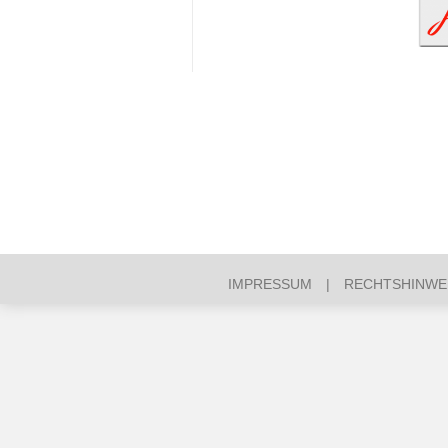
IMPRESSUM
RECHTSHINWEI